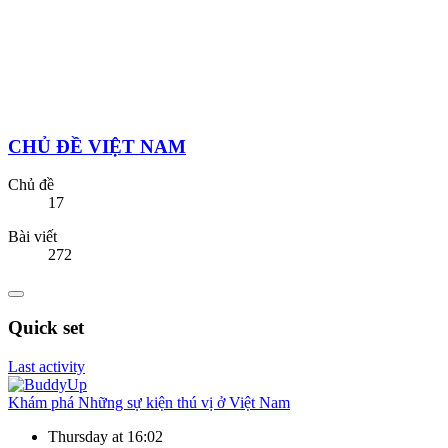
CHỦ ĐỀ VIỆT NAM
Chủ đề
17
Bài viết
272
Quick set
Last activity
Khám phá
Những sự kiện thú vị ở Việt Nam
Thursday at 16:02