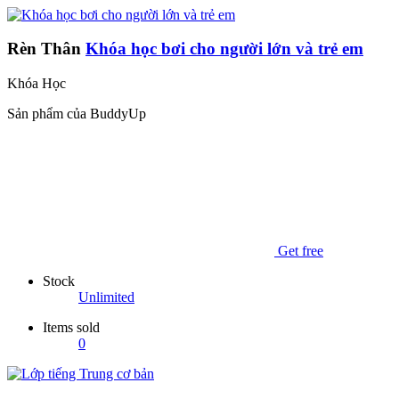
Rèn Thân
Khóa học bơi cho người lớn và trẻ em
Khóa Học
Sản phẩm của BuddyUp
Get free
Stock
Unlimited
Items sold
0