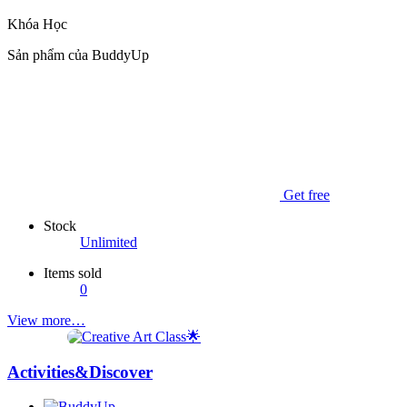
Khóa Học
Sản phẩm của BuddyUp
Get free
Stock
Unlimited
Items sold
0
View more…
Activities&Discover