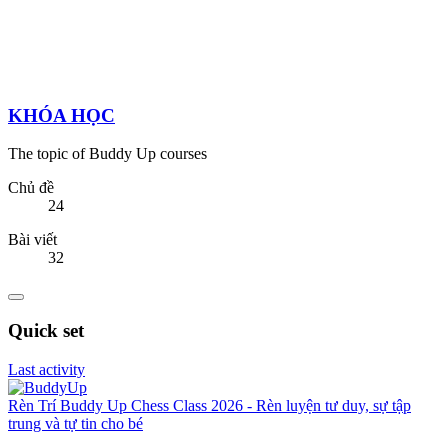
KHÓA HỌC
The topic of Buddy Up courses
Chủ đề
24
Bài viết
32
Quick set
Last activity
Rèn Trí
Buddy Up Chess Class 2026 - Rèn luyện tư duy, sự tập
trung và tự tin cho bé