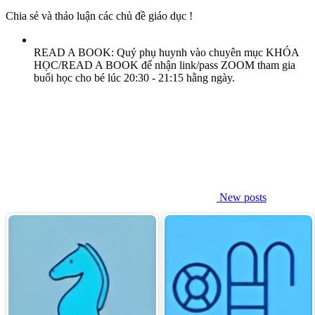
Chia sẻ và thảo luận các chủ đề giáo dục !
READ A BOOK: Quý phụ huynh vào chuyên mục KHÓA
HỌC/READ A BOOK để nhận link/pass ZOOM tham gia
buổi học cho bé lúc 20:30 - 21:15 hằng ngày.
New posts