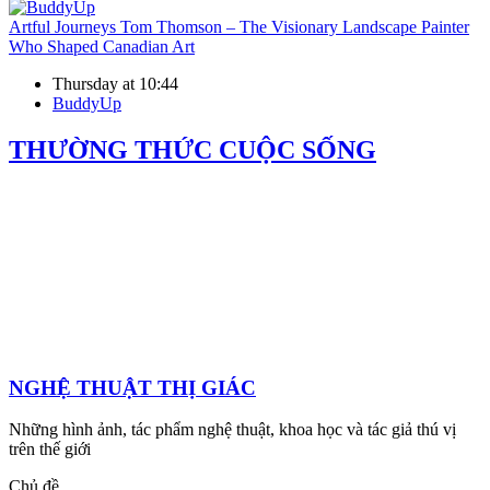
Artful Journeys
Tom Thomson – The Visionary Landscape Painter
Who Shaped Canadian Art
Thursday at 10:44
BuddyUp
THƯỜNG THỨC CUỘC SỐNG
NGHỆ THUẬT THỊ GIÁC
Những hình ảnh, tác phẩm nghệ thuật, khoa học và tác giả thú vị
trên thế giới
Chủ đề