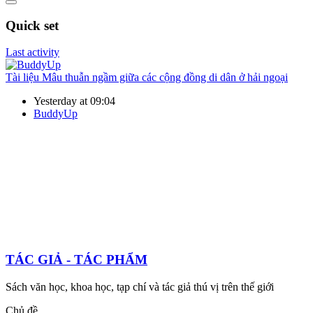
Quick set
Last activity
Tài liệu
Mâu thuẫn ngầm giữa các cộng đồng di dân ở hải ngoại
Yesterday at 09:04
BuddyUp
TÁC GIẢ - TÁC PHẨM
Sách văn học, khoa học, tạp chí và tác giả thú vị trên thế giới
Chủ đề