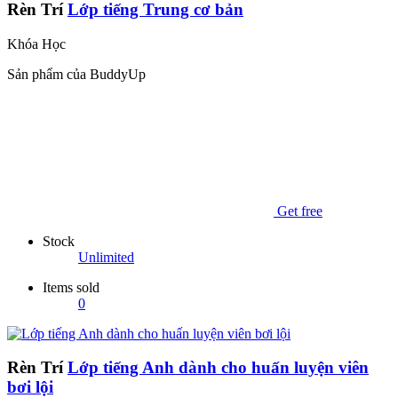
Rèn Trí
Lớp tiếng Trung cơ bản
Khóa Học
Sản phẩm của BuddyUp
Get free
Stock
Unlimited
Items sold
0
Rèn Trí
Lớp tiếng Anh dành cho huấn luyện viên
bơi lội