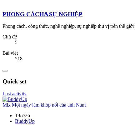
PHONG CÁCH&SỰ NGHIỆP
Phong cách, công thức, nghề nghiệp, sự nghiệp thú vị trên thế giới
Chủ đề
5
Bài viết
518
Quick set
Last activity
Mix
Một ngày làm khớp nối của anh Nam
19/7/26
BuddyUp