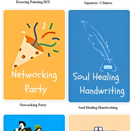
Drawing Painting DIY
Japanese / Chinese
Networking Party
Soul Healing Handwriting