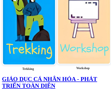
Workshop
Trekking
GIÁO DỤC CÁ NHÂN HÓA - PHÁT
TRIỂN TOÀN DIỆN