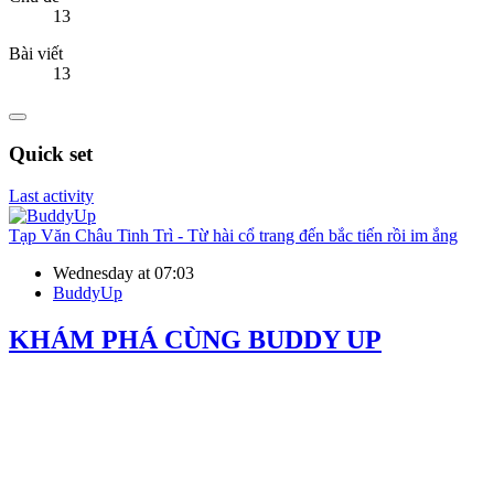
13
Bài viết
13
Quick set
Last activity
Tạp Văn
Châu Tinh Trì - Từ hài cổ trang đến bắc tiến rồi im ắng
Wednesday at 07:03
BuddyUp
KHÁM PHÁ CÙNG BUDDY UP