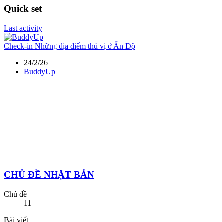
Quick set
Last activity
Check-in
Những địa điểm thú vị ở Ấn Độ
24/2/26
BuddyUp
CHỦ ĐỀ NHẬT BẢN
Chủ đề
11
Bài viết