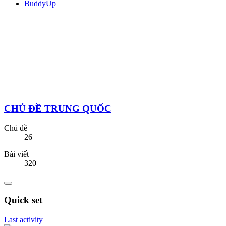
BuddyUp
CHỦ ĐỀ TRUNG QUỐC
Chủ đề
26
Bài viết
320
Quick set
Last activity