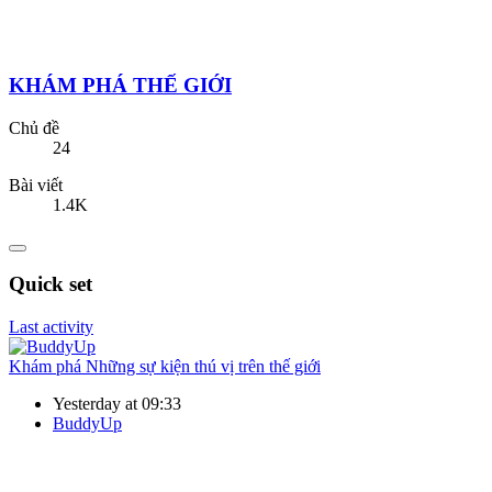
KHÁM PHÁ THẾ GIỚI
Chủ đề
24
Bài viết
1.4K
Quick set
Last activity
Khám phá
Những sự kiện thú vị trên thế giới
Yesterday at 09:33
BuddyUp