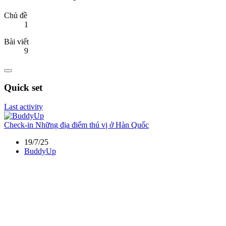
Chủ đề
1
Bài viết
9
Quick set
Last activity
Check-in
Những địa điểm thú vị ở Hàn Quốc
19/7/25
BuddyUp