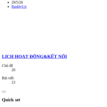
29/5/26
BuddyUp
LỊCH HOẠT ĐỘNG&KẾT NỐI
Chủ đề
20
Bài viết
23
Quick set