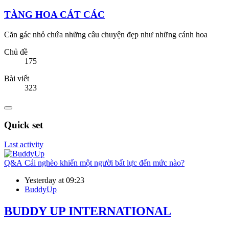
TÀNG HOA CÁT CÁC
Căn gác nhỏ chứa những câu chuyện đẹp như những cánh hoa
Chủ đề
175
Bài viết
323
Quick set
Last activity
Q&A
Cái nghèo khiến một người bất lực đến mức nào?
Yesterday at 09:23
BuddyUp
BUDDY UP INTERNATIONAL