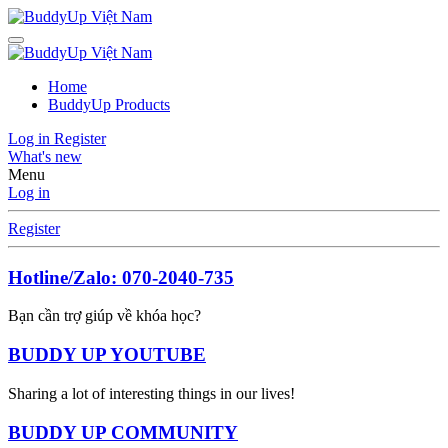
Home
BuddyUp Products
Log in
Register
What's new
Menu
Log in
Register
Hotline/Zalo: 070-2040-735
Bạn cần trợ giúp về khóa học?
BUDDY UP YOUTUBE
Sharing a lot of interesting things in our lives!
BUDDY UP COMMUNITY