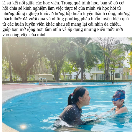
là sự kết nối giữa các học viên. Trong quá trình học, bạn sẽ có cơ
hội chia sẻ kinh nghiệm làm việc thực tế của mình và học hỏi từ
những đồng nghiệp khác. Những lớp huấn luyện thành công, những
thách thức đã vượt qua và những phương pháp huấn luyện hiệu quả
từ các huấn luyện viên khác nhau sẽ mang lại cái nhìn đa chiều,
giúp bạn mở rộng hơn tầm nhìn và áp dụng những kiến thức mới
vào công việc của mình.