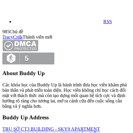
RSS
985
Chủ đề
TracyCrilk
Thành viên mới
5
About Buddy Up
Các khóa học của Buddy Up là hành trình đưa học viên khám phá
bản thân và phát triển toàn diện. Học viên không chỉ học cách đối
mặt với thách thức mà còn tạo dựng mối quan hệ tích cực và định
hướng rõ ràng cho tương lai, mở ra cánh cửa đến cuộc sống cân
bằng và ý nghĩa hơn.
Buddy Up Address
TRỤ SỞ CT3 BUILDING - SKY9 APARTMENT