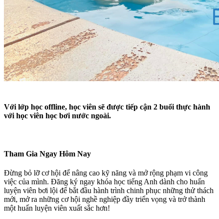
Với lớp học offline, học viên sẽ được tiếp cận 2 buổi thực hành
với học viên học bơi nước ngoài.​
Tham Gia Ngay Hôm Nay
Đừng bỏ lỡ cơ hội để nâng cao kỹ năng và mở rộng phạm vi công
việc của mình. Đăng ký ngay khóa học tiếng Anh dành cho huấn
luyện viên bơi lội để bắt đầu hành trình chinh phục những thử thách
mới, mở ra những cơ hội nghề nghiệp đầy triển vọng và trở thành
một huấn luyện viên xuất sắc hơn!