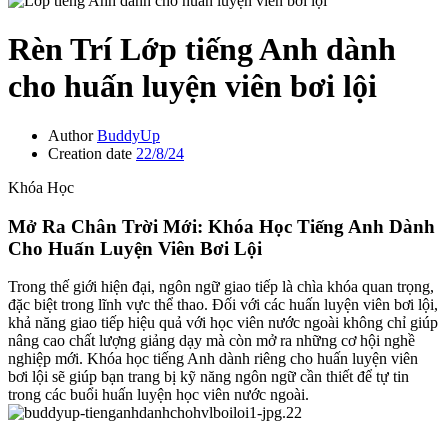
Rèn Trí
Lớp tiếng Anh dành
cho huấn luyện viên bơi lội
Author
BuddyUp
Creation date
22/8/24
Khóa Học
Mở Ra Chân Trời Mới: Khóa Học Tiếng Anh Dành
Cho Huấn Luyện Viên Bơi Lội
Trong thế giới hiện đại, ngôn ngữ giao tiếp là chìa khóa quan trọng,
đặc biệt trong lĩnh vực thể thao. Đối với các huấn luyện viên bơi lội,
khả năng giao tiếp hiệu quả với học viên nước ngoài không chỉ giúp
nâng cao chất lượng giảng dạy mà còn mở ra những cơ hội nghề
nghiệp mới. Khóa học tiếng Anh dành riêng cho huấn luyện viên
bơi lội sẽ giúp bạn trang bị kỹ năng ngôn ngữ cần thiết để tự tin
trong các buổi huấn luyện học viên nước ngoài.