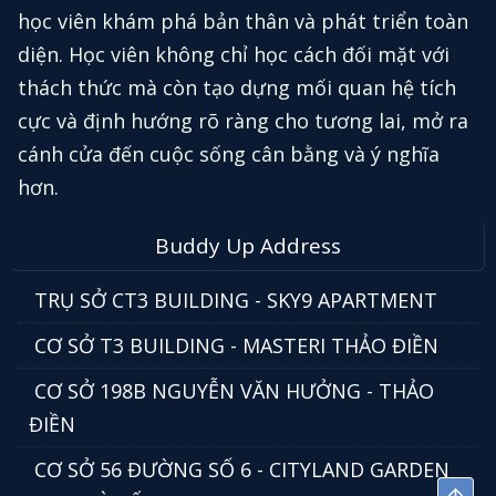
học viên khám phá bản thân và phát triển toàn
diện. Học viên không chỉ học cách đối mặt với
thách thức mà còn tạo dựng mối quan hệ tích
cực và định hướng rõ ràng cho tương lai, mở ra
cánh cửa đến cuộc sống cân bằng và ý nghĩa
hơn.
Buddy Up Address
TRỤ SỞ CT3 BUILDING - SKY9 APARTMENT
CƠ SỞ T3 BUILDING - MASTERI THẢO ĐIỀN
CƠ SỞ 198B NGUYỄN VĂN HƯỞNG - THẢO
ĐIỀN
CƠ SỞ 56 ĐƯỜNG SỐ 6 - CITYLAND GARDEN
Top