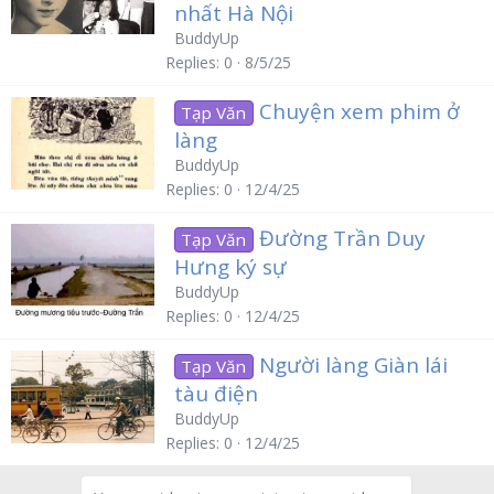
nhất Hà Nội
BuddyUp
Replies
0
8/5/25
Chuyện xem phim ở
Tạp Văn
làng
BuddyUp
Replies
0
12/4/25
Đường Trần Duy
Tạp Văn
Hưng ký sự
BuddyUp
Replies
0
12/4/25
Người làng Giàn lái
Tạp Văn
tàu điện
BuddyUp
Replies
0
12/4/25