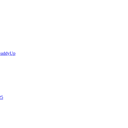
uddyUp
25