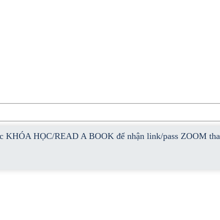
KHÓA HỌC/READ A BOOK để nhận link/pass ZOOM tham gia