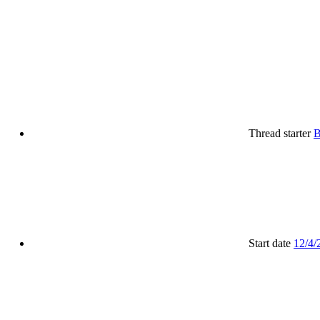
Thread starter
B
Start date
12/4/