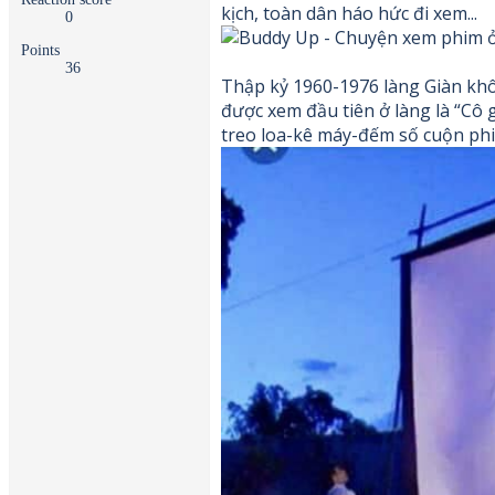
kịch, toàn dân háo hức đi xem...
0
Points
36
Thập kỷ 1960-1976 làng Giàn khô
được xem đầu tiên ở làng là “Cô
treo loa-kê máy-đếm số cuộn phim