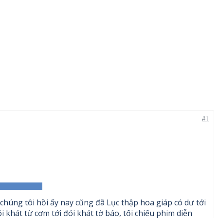
#1
chúng tôi hồi ấy nay cũng đã Lục thập hoa giáp có dư tới
ói khát từ cơm tới đói khát tờ báo, tối chiếu phim diễn