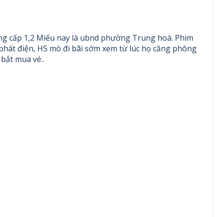
ờng cấp 1,2 Miếu nay là ubnd phường Trung hoà. Phim
 phát điện, HS mò đi bãi sớm xem từ lúc họ căng phông
 bắt mua vé..