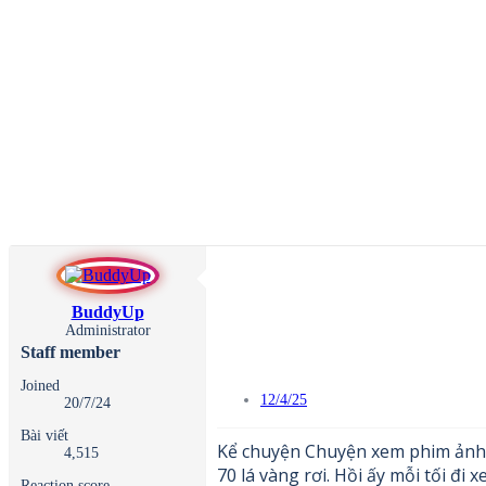
BuddyUp
Administrator
Staff member
Joined
12/4/25
20/7/24
Bài viết
Kể chuyện Chuyện xem phim ảnh ng
4,515
70 lá vàng rơi. Hồi ấy mỗi tối đi 
Reaction score