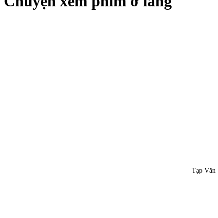
Chuyện xem phim ở làng
Tạp Văn