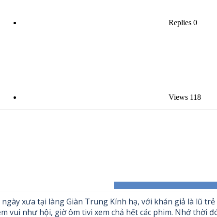
Replies
0
Views
118
ày xưa tại làng Giàn Trung Kính hạ, với khán giả là lũ trẻ 
xem vui như hội, giờ ôm tivi xem chả hết các phim. Nhớ thời đ