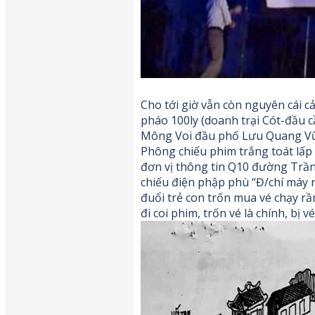
Cho tới giờ vẫn còn nguyên cái c
pháo 100ly (doanh trại Cót-đầu cầ
Mông Voi đầu phố Lưu Quang Vũ 
Phông chiếu phim trắng toát lấp 
đơn vị thông tin Q10 đường Trần
chiếu điện phập phù “Đ/chí máy 
đuổi trẻ con trốn mua vé chạy rầm
đi coi phim, trốn vé là chính, bị v