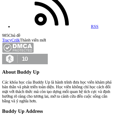
RSS
985
Chủ đề
TracyCrilk
Thành viên mới
10
About Buddy Up
Các khóa học của Buddy Up là hành trình đưa học viên khám phá
bản thân và phát triển toàn diện. Học viên không chỉ học cách đối
mặt với thách thức mà còn tạo dựng mối quan hệ tích cực và định
hướng rõ ràng cho tương lai, mở ra cánh cửa đến cuộc sống cân
bằng và ý nghĩa hơn.
Buddy Up Address