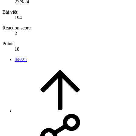
27/8/24
Bài viết
194
Reaction score
2
Points
18
4/8/25