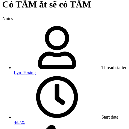
Có TÂM ắt sẽ có TẦM
Notes
Thread starter
Lyn_Hoàng
Start date
4/8/25