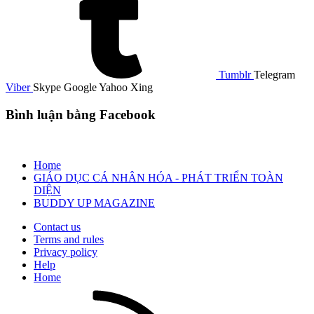
Tumblr
Telegram
Viber
Skype
Google
Yahoo
Xing
Bình luận bằng Facebook
Home
GIÁO DỤC CÁ NHÂN HÓA - PHÁT TRIỂN TOÀN
DIỆN
BUDDY UP MAGAZINE
Contact us
Terms and rules
Privacy policy
Help
Home