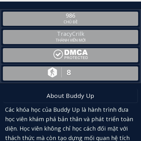
986
CHỦ ĐỀ
TracyCrilk
THÀNH VIÊN MỚI
8
About Buddy Up
Các khóa học của Buddy Up là hành trình đưa
học viên khám phá bản thân và phát triển toàn
diện. Học viên không chỉ học cách đối mặt với
thách thức mà còn tạo dựng mối quan hệ tích