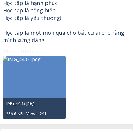
Học tập là hạnh phúc!
Học tập là cống hiến!
Học tập là yêu thương!
Học tập là một món quà cho bất cứ ai cho rằng
mình xứng đáng!
Attachments
IMG_4433.jpeg
286.6 KB · Views: 241