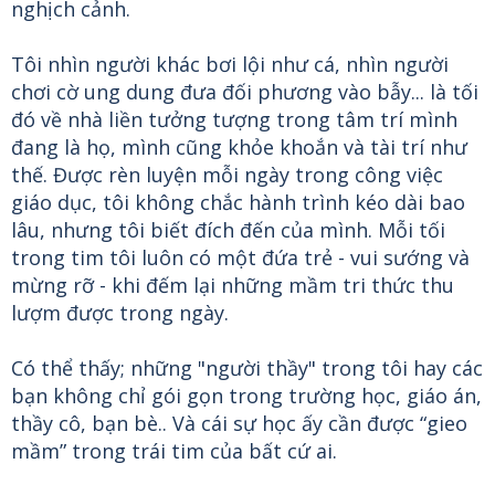
nghịch cảnh.
Tôi nhìn người khác bơi lội như cá, nhìn người
chơi cờ ung dung đưa đối phương vào bẫy... là tối
đó về nhà liền tưởng tượng trong tâm trí mình
đang là họ, mình cũng khỏe khoắn và tài trí như
thế. Được rèn luyện mỗi ngày trong công việc
giáo dục, tôi không chắc hành trình kéo dài bao
lâu, nhưng tôi biết đích đến của mình. Mỗi tối
trong tim tôi luôn có một đứa trẻ - vui sướng và
mừng rỡ - khi đếm lại những mầm tri thức thu
lượm được trong ngày.
Có thể thấy; những "người thầy" trong tôi hay các
bạn không chỉ gói gọn trong trường học, giáo án,
thầy cô, bạn bè.. Và cái sự học ấy cần được “gieo
mầm” trong trái tim của bất cứ ai.