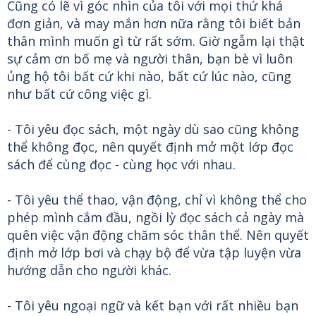
Cũng có lẽ vì góc nhìn của tôi với mọi thứ khá
đơn giản, và may mắn hơn nữa rằng tôi biết bản
thân mình muốn gì từ rất sớm. Giờ ngẫm lại thật
sự cảm ơn bố mẹ và người thân, bạn bè vì luôn
ủng hộ tôi bất cứ khi nào, bất cứ lúc nào, cũng
như bất cứ công việc gì.
- Tôi yêu đọc sách, một ngày dù sao cũng không
thể không đọc, nên quyết định mở một lớp đọc
sách để cùng đọc - cùng học với nhau.
- Tôi yêu thể thao, vận động, chỉ vì không thể cho
phép mình cắm đầu, ngồi lỳ đọc sách cả ngày mà
quên việc vận động chăm sóc thân thể. Nên quyết
định mở lớp bơi và chạy bộ để vừa tập luyện vừa
hướng dẫn cho người khác.
- Tôi yêu ngoại ngữ và kết bạn với rất nhiều bạn