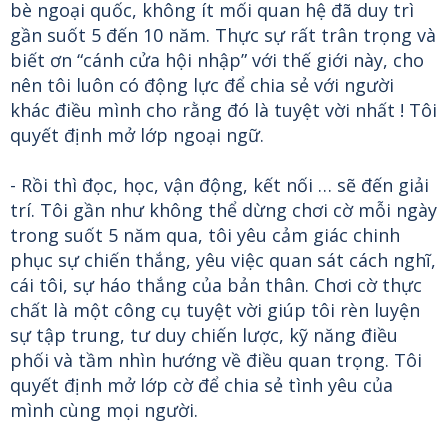
bè ngoại quốc, không ít mối quan hệ đã duy trì
gần suốt 5 đến 10 năm. Thực sự rất trân trọng và
biết ơn “cánh cửa hội nhập” với thế giới này, cho
nên tôi luôn có động lực để chia sẻ với người
khác điều mình cho rằng đó là tuyệt vời nhất ! Tôi
quyết định mở lớp ngoại ngữ.
- Rồi thì đọc, học, vận động, kết nối … sẽ đến giải
trí. Tôi gần như không thể dừng chơi cờ mỗi ngày
trong suốt 5 năm qua, tôi yêu cảm giác chinh
phục sự chiến thắng, yêu việc quan sát cách nghĩ,
cái tôi, sự háo thắng của bản thân. Chơi cờ thực
chất là một công cụ tuyệt vời giúp tôi rèn luyện
sự tập trung, tư duy chiến lược, kỹ năng điều
phối và tầm nhìn hướng về điều quan trọng. Tôi
quyết định mở lớp cờ để chia sẻ tình yêu của
mình cùng mọi người.