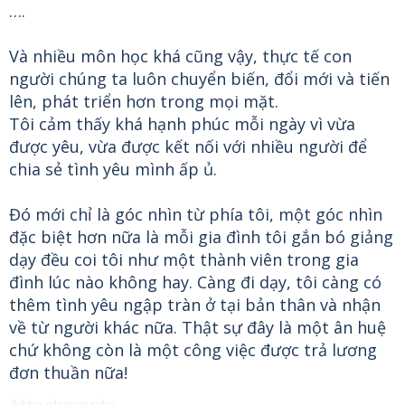
….
Và nhiều môn học khá cũng vậy, thực tế con
người chúng ta luôn chuyển biến, đổi mới và tiến
lên, phát triển hơn trong mọi mặt.
Tôi cảm thấy khá hạnh phúc mỗi ngày vì vừa
được yêu, vừa được kết nối với nhiều người để
chia sẻ tình yêu mình ấp ủ.
Đó mới chỉ là góc nhìn từ phía tôi, một góc nhìn
đặc biệt hơn nữa là mỗi gia đình tôi gắn bó giảng
dạy đều coi tôi như một thành viên trong gia
đình lúc nào không hay. Càng đi dạy, tôi càng có
thêm tình yêu ngập tràn ở tại bản thân và nhận
về từ người khác nữa. Thật sự đây là một ân huệ
chứ không còn là một công việc được trả lương
đơn thuần nữa!
Attachments