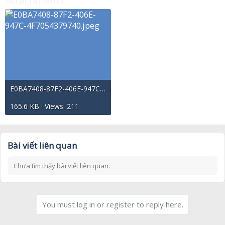
E0BA7408-87F2-406E-947C-4F7054379740.jpeg
165.6 KB · Views: 211
Bài viết liên quan
Chưa tìm thấy bài viết liên quan.
You must log in or register to reply here.