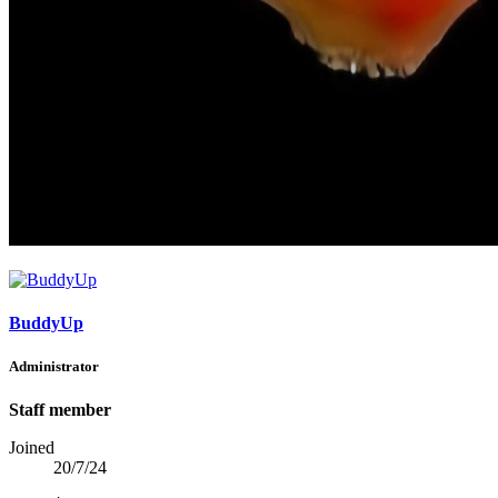
BuddyUp
Administrator
Staff member
Joined
20/7/24