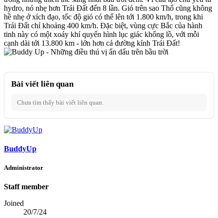
hydro, nó nhẹ hơn Trái Đất đến 8 lần. Gió trên sao Thổ cũng không
hề nhẹ ở xích đạo, tốc độ gió có thể lên tới 1.800 km/h, trong khi
Trái Đất chỉ khoảng 400 km/h. Đặc biệt, vùng cực Bắc của hành
tinh này có một xoáy khí quyển hình lục giác khổng lồ, với mỗi
cạnh dài tới 13.800 km - lớn hơn cả đường kính Trái Đất!
Bài viết liên quan
Chưa tìm thấy bài viết liên quan.
BuddyUp
Administrator
Staff member
Joined
20/7/24