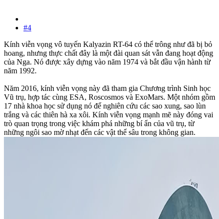
#4
Kính viễn vọng vô tuyến Kalyazin RT-64 có thể trông như đã bị bỏ
hoang, nhưng thực chất đây là một đài quan sát vẫn đang hoạt động
của Nga. Nó được xây dựng vào năm 1974 và bắt đầu vận hành từ
năm 1992.
Năm 2016, kính viễn vọng này đã tham gia Chương trình Sinh học
Vũ trụ, hợp tác cùng ESA, Roscosmos và ExoMars. Một nhóm gồm
17 nhà khoa học sử dụng nó để nghiên cứu các sao xung, sao lùn
trắng và các thiên hà xa xôi. Kính viễn vọng mạnh mẽ này đóng vai
trò quan trọng trong việc khám phá những bí ẩn của vũ trụ, từ
những ngôi sao mờ nhạt đến các vật thể sâu trong không gian.