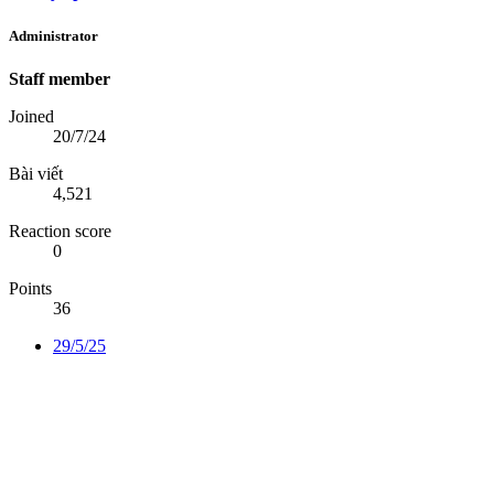
Administrator
Staff member
Joined
20/7/24
Bài viết
4,521
Reaction score
0
Points
36
29/5/25