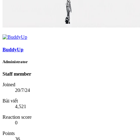
BuddyUp
Administrator
Staff member
Joined
20/7/24
Bài viết
4,521
Reaction score
0
Points
36