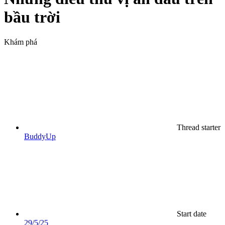
bầu trời
Khám phá
Thread starter
BuddyUp
Start date
29/5/25