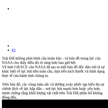
#3
Trái Đất không phải hình cầu hoàn hảo - và bản đồ trọng lực của
NASA cho thấy điều đó rõ ràng hơn bao giờ hết.
Vệ tinh GRACE của NASA đã tạo ra một bản đồ độc đáo mô tả sự
khác biệt về lực hút trên toàn cầu, dựa trên kích thước và hình dạng
thực tế của hành tinh chúng ta.
Trên bản đồ, các vùng màu sắc và đường xoáy phức tạp biểu thị sự
chênh lệch về lực hấp dẫn – nơi lực hút mạnh hơn hoặc yếu hơn,
minh chứng rằng khối lượng vật chất trên Trái Đất phân bố không
đồng đều.