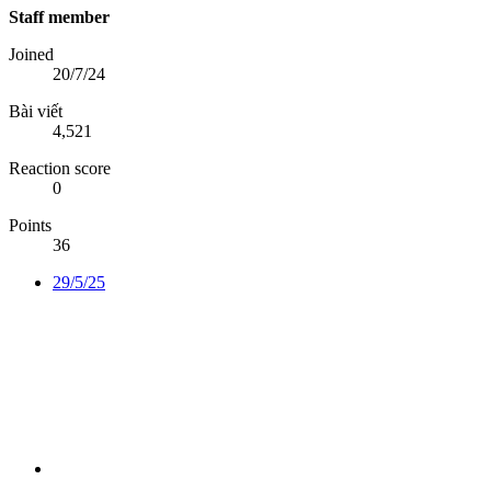
Staff member
Joined
20/7/24
Bài viết
4,521
Reaction score
0
Points
36
29/5/25