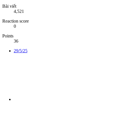
Bài viết
4,521
Reaction score
0
Points
36
29/5/25