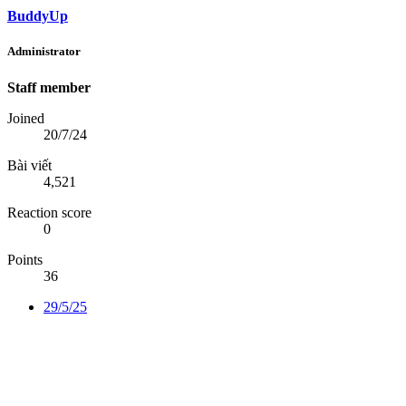
BuddyUp
Administrator
Staff member
Joined
20/7/24
Bài viết
4,521
Reaction score
0
Points
36
29/5/25