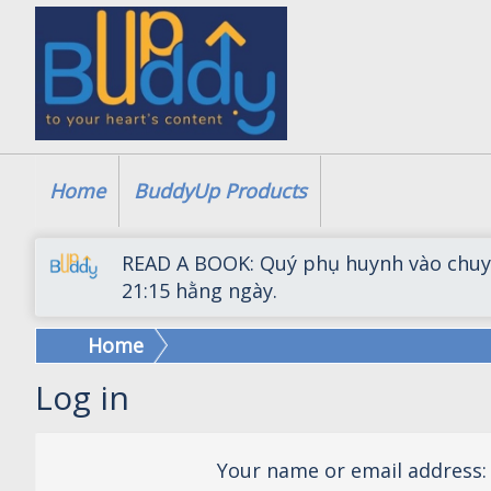
Home
BuddyUp Products
READ A BOOK: Quý phụ huynh vào chuy
21:15 hằng ngày.
Home
Log in
Your name or email address