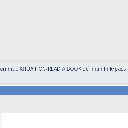
ên mục KHÓA HỌC/READ A BOOK để nhận link/pass ZO