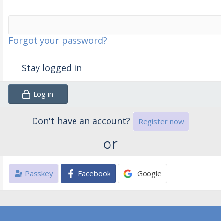
Forgot your password?
Stay logged in
Log in
Don't have an account?
Register now
or
Passkey
Facebook
Google