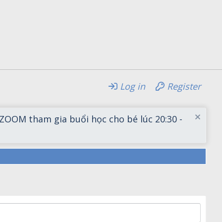
Log in
Register
OM tham gia buổi học cho bé lúc 20:30 -