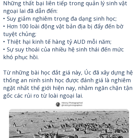
Những thất bại liên tiếp trong quản lý sinh vật
ngoại lai đã dẫn đến:
• Suy giảm nghiêm trọng đa dạng sinh học;
• Hơn 100 loài động vật bản địa bị đẩy đến bờ
tuyệt chủng;
• Thiệt hại kinh tế hàng tỷ AUD mỗi năm;
• Sự suy thoái của nhiều hệ sinh thái đến mức
khó phục hồi.
Từ những bài học đắt giá này, Úc đã xây dựng hệ
thống an ninh sinh học được đánh giá là nghiêm
ngặt nhất thế giới hiện nay, nhằm ngăn chặn tận
gốc các rủi ro từ loài ngoại lai.