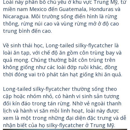
Loài này phân bố chủ yếu ở khu vực Trung Mỹ, từ
miền nam Mexico đến Guatemala, Honduras và
Nicaragua. Môi trường sống điển hình là rừng
thông, rừng núi cao và vùng rừng mở ở độ cao
trung bình đến cao.
Về sinh thái học, Long-tailed silky-flycatcher là
loài ăn tạp, với chế độ ăn gồm côn trùng bay và
quả mọng. Chúng thường bắt côn trùng trên
không giống như các loài đớp ruồi khác, đồng
thời đóng vai trò phát tán hạt giống khi ăn quả.
Long-tailed silky-flycatcher thường sống theo
cặp hoặc nhóm nhỏ, có hành vi sinh sản tương
đối kín đáo trong tán rừng. Nhờ vẻ ngoài thanh
lịch và hành vi săn mồi linh hoạt, loài này được
xem là một trong những đại diện đặc trưng và dễ
nhận biết của họ silky-flycatcher ở Trung Mỹ.