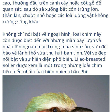
cao, thường đậu trên cành cây hoặc cột gỗ để
quan sát, sau đó sà xuống bắt côn trùng lớn,
thằn lằn, chuột nhỏ hoặc các loài động vật không
xương sống khác.
Không chỉ nổi bật về ngoại hình, loài chim này
còn được biết đến với những màn bay lượn và
nhào lộn ngoạn mục trong mùa sinh sản, vừa để
bảo vệ lãnh thổ vừa thu hút bạn tình. Với vẻ đẹp
nổi bật và sự hiện diện phổ biến, Lilac-breasted
Roller được xem là một trong những loài chim
tiêu biểu nhất của thiên nhiên châu Phi.