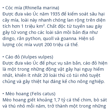
• Cóc mía (Rhinella marina)
Được đưa vào Úc năm 1935 để kiểm soát sâu hại
cây mía, loài này nhanh chóng lan rộng trên diện
tích hơn 1 triệu km². Chất độc từ tuyến sau gáy
gây tử vong cho các loài săn mồi bản địa như
dingo, rắn python, quoll và goanna. Hiện số
lượng cóc mía vượt 200 triệu cá thể.
• Cáo đỏ (Vulpes vulpes)
Được đưa vào Úc để phục vụ săn bắn, cáo đỏ hiện
là một trong những động vật gây hại nguy hiểm
nhất, khiến ít nhất 20 loài thú có túi nhỏ tuyệt
chủng và gây thiệt hại đáng kể cho nông nghiệp.
• Mèo hoang (Felis catus)
Mèo hoang giết khoảng 1,7 tỷ cá thể chim, bò sát
và thú nhỏ mỗi năm, trở thành một trong những