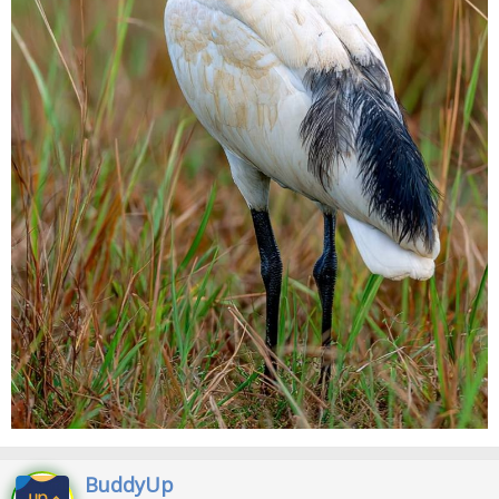
BuddyUp