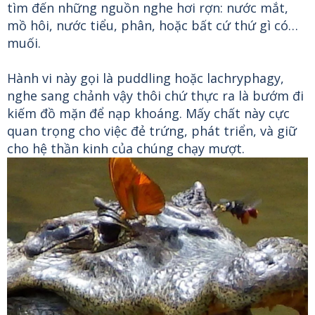
tìm đến những nguồn nghe hơi rợn: nước mắt,
mồ hôi, nước tiểu, phân, hoặc bất cứ thứ gì có…
muối.
Hành vi này gọi là puddling hoặc lachryphagy,
nghe sang chảnh vậy thôi chứ thực ra là bướm đi
kiếm đồ mặn để nạp khoáng. Mấy chất này cực
quan trọng cho việc đẻ trứng, phát triển, và giữ
cho hệ thần kinh của chúng chạy mượt.