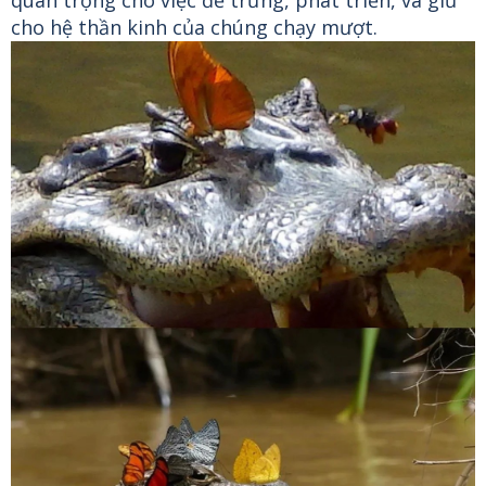
cho hệ thần kinh của chúng chạy mượt.