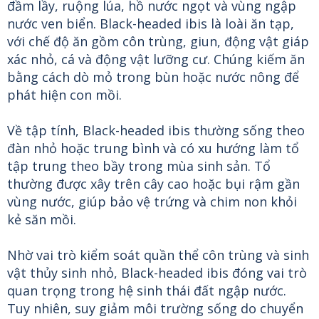
đầm lầy, ruộng lúa, hồ nước ngọt và vùng ngập
nước ven biển. Black-headed ibis là loài ăn tạp,
với chế độ ăn gồm côn trùng, giun, động vật giáp
xác nhỏ, cá và động vật lưỡng cư. Chúng kiếm ăn
bằng cách dò mỏ trong bùn hoặc nước nông để
phát hiện con mồi.
Về tập tính, Black-headed ibis thường sống theo
đàn nhỏ hoặc trung bình và có xu hướng làm tổ
tập trung theo bầy trong mùa sinh sản. Tổ
thường được xây trên cây cao hoặc bụi rậm gần
vùng nước, giúp bảo vệ trứng và chim non khỏi
kẻ săn mồi.
Nhờ vai trò kiểm soát quần thể côn trùng và sinh
vật thủy sinh nhỏ, Black-headed ibis đóng vai trò
quan trọng trong hệ sinh thái đất ngập nước.
Tuy nhiên, suy giảm môi trường sống do chuyển