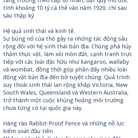
tính khoảng 10 tỷ cá thể vào năm 1920, chỉ sau
sáu thập kỷ.
Hệ quả sinh thái và kinh tế.
Sự bùng nổ của thỏ gây ra những tác động sâu
rộng đối với hệ sinh thái bản địa. Chúng phá hủy
thảm thực vật, làm xói mòn đất, cạnh tranh trực
tiếp với các loài đặc hữu như kangaroo, wallaby
và wombat, đồng thời góp phần đẩy nhiều loài
động vật bản địa đến bờ tuyệt chủng. Quá trình
suy thoái sinh thái lan rộng khắp Victoria, New
South Wales, Queensland và Western Australia,
trở thành một cuộc khủng hoảng môi trường
chưa từng có tại quốc gia này.
Hàng rào Rabbit-Proof Fence và những nỗ lực
kiểm soát đầu tiên.