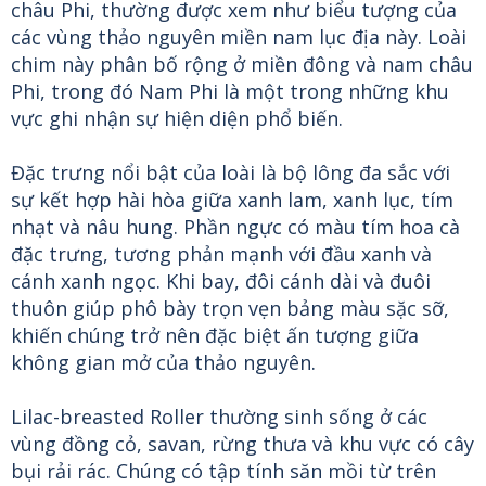
châu Phi, thường được xem như biểu tượng của
các vùng thảo nguyên miền nam lục địa này. Loài
chim này phân bố rộng ở miền đông và nam châu
Phi, trong đó Nam Phi là một trong những khu
vực ghi nhận sự hiện diện phổ biến.
Đặc trưng nổi bật của loài là bộ lông đa sắc với
sự kết hợp hài hòa giữa xanh lam, xanh lục, tím
nhạt và nâu hung. Phần ngực có màu tím hoa cà
đặc trưng, tương phản mạnh với đầu xanh và
cánh xanh ngọc. Khi bay, đôi cánh dài và đuôi
thuôn giúp phô bày trọn vẹn bảng màu sặc sỡ,
khiến chúng trở nên đặc biệt ấn tượng giữa
không gian mở của thảo nguyên.
Lilac-breasted Roller thường sinh sống ở các
vùng đồng cỏ, savan, rừng thưa và khu vực có cây
bụi rải rác. Chúng có tập tính săn mồi từ trên