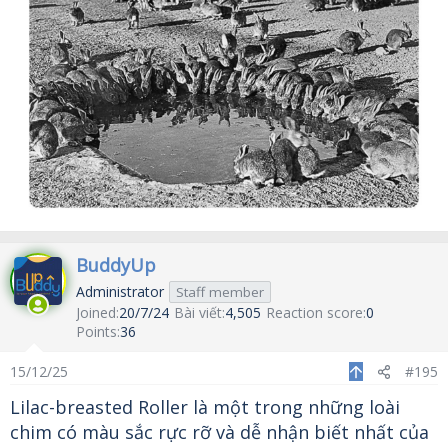
BuddyUp
Administrator
Staff member
Joined
20/7/24
Bài viết
4,505
Reaction score
0
Points
36
15/12/25
#195
Lilac-breasted Roller là một trong những loài
chim có màu sắc rực rỡ và dễ nhận biết nhất của