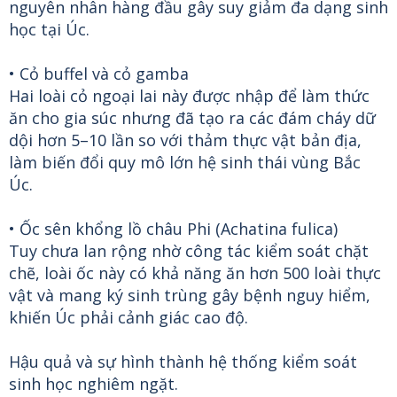
nguyên nhân hàng đầu gây suy giảm đa dạng sinh
học tại Úc.
• Cỏ buffel và cỏ gamba
Hai loài cỏ ngoại lai này được nhập để làm thức
ăn cho gia súc nhưng đã tạo ra các đám cháy dữ
dội hơn 5–10 lần so với thảm thực vật bản địa,
làm biến đổi quy mô lớn hệ sinh thái vùng Bắc
Úc.
• Ốc sên khổng lồ châu Phi (Achatina fulica)
Tuy chưa lan rộng nhờ công tác kiểm soát chặt
chẽ, loài ốc này có khả năng ăn hơn 500 loài thực
vật và mang ký sinh trùng gây bệnh nguy hiểm,
khiến Úc phải cảnh giác cao độ.
Hậu quả và sự hình thành hệ thống kiểm soát
sinh học nghiêm ngặt.