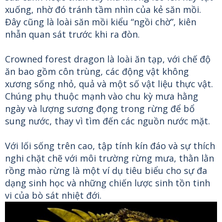
xuống, nhờ đó tránh tầm nhìn của kẻ săn mồi.
Đây cũng là loài săn mồi kiểu “ngồi chờ”, kiên
nhẫn quan sát trước khi ra đòn.
Crowned forest dragon là loài ăn tạp, với chế độ
ăn bao gồm côn trùng, các động vật không
xương sống nhỏ, quả và một số vật liệu thực vật.
Chúng phụ thuộc mạnh vào chu kỳ mưa hằng
ngày và lượng sương đọng trong rừng để bổ
sung nước, thay vì tìm đến các nguồn nước mặt.
Với lối sống trên cao, tập tính kín đáo và sự thích
nghi chặt chẽ với môi trường rừng mưa, thằn lằn
rồng mào rừng là một ví dụ tiêu biểu cho sự đa
dạng sinh học và những chiến lược sinh tồn tinh
vi của bò sát nhiệt đới.