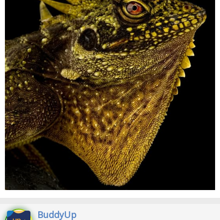
BuddyUp