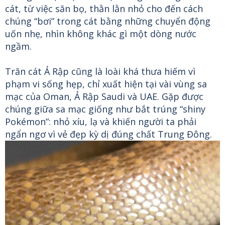
cát, từ việc săn bọ, thằn lằn nhỏ cho đến cách
chúng “bơi” trong cát bằng những chuyển động
uốn nhẹ, nhìn không khác gì một dòng nước
ngầm.
Trăn cát Ả Rập cũng là loài khá thưa hiếm vì
phạm vi sống hẹp, chỉ xuất hiện tại vài vùng sa
mạc của Oman, Ả Rập Saudi và UAE. Gặp được
chúng giữa sa mạc giống như bắt trúng “shiny
Pokémon”: nhỏ xíu, lạ và khiến người ta phải
ngẩn ngơ vì vẻ đẹp kỳ dị đúng chất Trung Đông.