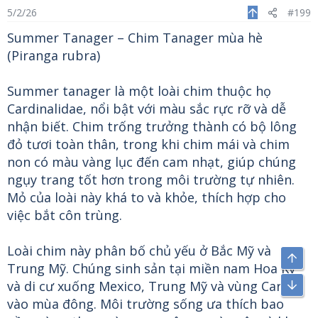
5/2/26
#199
Summer Tanager – Chim Tanager mùa hè
(Piranga rubra)
Summer tanager là một loài chim thuộc họ
Cardinalidae, nổi bật với màu sắc rực rỡ và dễ
nhận biết. Chim trống trưởng thành có bộ lông
đỏ tươi toàn thân, trong khi chim mái và chim
non có màu vàng lục đến cam nhạt, giúp chúng
ngụy trang tốt hơn trong môi trường tự nhiên.
Mỏ của loài này khá to và khỏe, thích hợp cho
việc bắt côn trùng.
Loài chim này phân bố chủ yếu ở Bắc Mỹ và
Trung Mỹ. Chúng sinh sản tại miền nam Hoa Kỳ
và di cư xuống Mexico, Trung Mỹ và vùng Caribe
vào mùa đông. Môi trường sống ưa thích bao