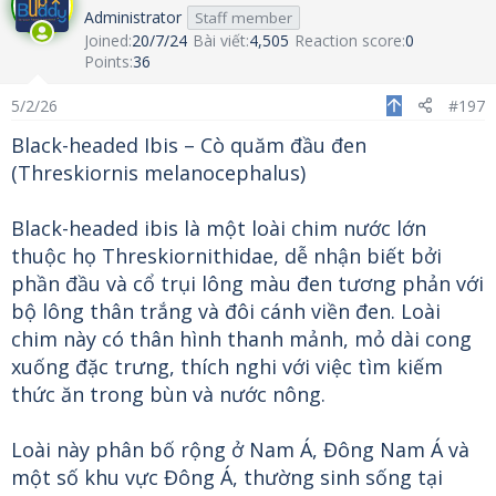
Administrator
Staff member
Joined
20/7/24
Bài viết
4,505
Reaction score
0
Points
36
5/2/26
#197
Black-headed Ibis – Cò quăm đầu đen
(Threskiornis melanocephalus)
Black-headed ibis là một loài chim nước lớn
thuộc họ Threskiornithidae, dễ nhận biết bởi
phần đầu và cổ trụi lông màu đen tương phản với
bộ lông thân trắng và đôi cánh viền đen. Loài
chim này có thân hình thanh mảnh, mỏ dài cong
xuống đặc trưng, thích nghi với việc tìm kiếm
thức ăn trong bùn và nước nông.
Loài này phân bố rộng ở Nam Á, Đông Nam Á và
một số khu vực Đông Á, thường sinh sống tại