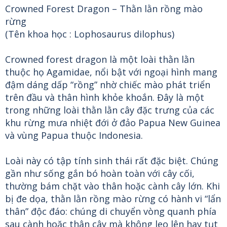
Crowned Forest Dragon – Thằn lằn rồng mào
rừng
(Tên khoa học : Lophosaurus dilophus)
Crowned forest dragon là một loài thằn lằn
thuộc họ Agamidae, nổi bật với ngoại hình mang
đậm dáng dấp “rồng” nhờ chiếc mào phát triển
trên đầu và thân hình khỏe khoắn. Đây là một
trong những loài thằn lằn cây đặc trưng của các
khu rừng mưa nhiệt đới ở đảo Papua New Guinea
và vùng Papua thuộc Indonesia.
Loài này có tập tính sinh thái rất đặc biệt. Chúng
gần như sống gắn bó hoàn toàn với cây cối,
thường bám chặt vào thân hoặc cành cây lớn. Khi
bị đe dọa, thằn lằn rồng mào rừng có hành vi “lẩn
thân” độc đáo: chúng di chuyển vòng quanh phía
sau cành hoặc thân cây mà không leo lên hay tụt