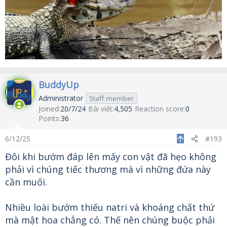
BuddyUp
Administrator
Staff member
Joined
20/7/24
Bài viết
4,505
Reaction score
0
Points
36
6/12/25
#193
Đôi khi bướm đáp lên mấy con vật đã hẹo không
phải vì chúng tiếc thương mà vì những đứa này
cần muối.
Nhiều loài bướm thiếu natri và khoáng chất thứ
mà mật hoa chẳng có. Thế nên chúng buộc phải