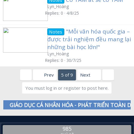
Lyn_Hoàng
Replies
0
4/8/25
"Mỗi văn hóa quốc gia –
Notes
được trải nghiệm đều mang lại
những bài học lớn!"
Lyn_Hoàng
Replies
0
30/7/25
First
Last
Prev
5 of 9
Next
You must log in or register to post here.
GIÁO DỤC CÁ NHÂN HÓA - PHÁT TRIỂN TOÀN DI
985