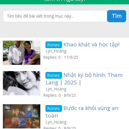
Tìm
Khao khát và học tập!
Notes
Lyn_Hoàng
Replies
0
11/9/25
Nhật ký bộ hình: Tham
Notes
Lang | 2025 |
Lyn_Hoàng
Replies
0
8/9/25
Bước ra khỏi vùng an
Notes
toàn
Lyn_Hoàng
Replies
0
8/9/25