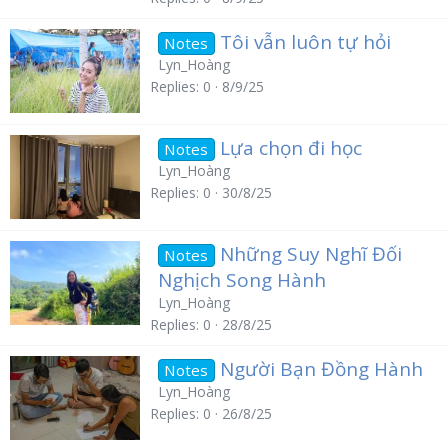
Tôi vẫn luôn tự hỏi
Notes
Lyn_Hoàng
Replies
0
8/9/25
Lựa chọn đi học
Notes
Lyn_Hoàng
Replies
0
30/8/25
Những Suy Nghĩ Đối
Notes
Nghịch Song Hành
Lyn_Hoàng
Replies
0
28/8/25
Người Bạn Đồng Hành
Notes
Lyn_Hoàng
Replies
0
26/8/25