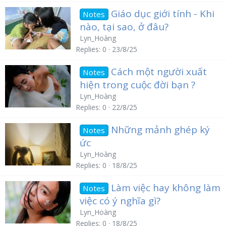
Giáo dục giới tính - Khi
Notes
nào, tại sao, ở đâu?
Lyn_Hoàng
Replies
0
23/8/25
Cách một người xuất
Notes
hiện trong cuộc đời bạn ?
Lyn_Hoàng
Replies
0
22/8/25
Những mảnh ghép ký
Notes
ức
Lyn_Hoàng
Replies
0
18/8/25
Làm việc hay không làm
Notes
việc có ý nghĩa gì?
Lyn_Hoàng
Replies
0
18/8/25