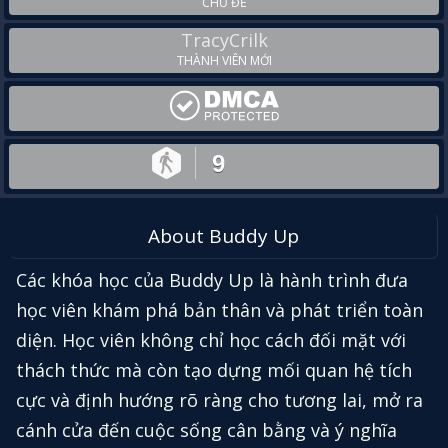
CHỦ ĐỀ
TracyCrilk
THÀNH VIÊN MỚI
9
About Buddy Up
Các khóa học của Buddy Up là hành trình đưa
học viên khám phá bản thân và phát triển toàn
diện. Học viên không chỉ học cách đối mặt với
thách thức mà còn tạo dựng mối quan hệ tích
cực và định hướng rõ ràng cho tương lai, mở ra
cánh cửa đến cuộc sống cân bằng và ý nghĩa