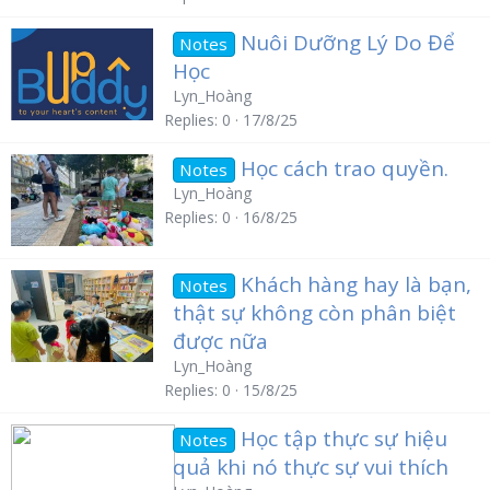
Nuôi Dưỡng Lý Do Để
Notes
Học
Lyn_Hoàng
Replies
0
17/8/25
Học cách trao quyền.
Notes
Lyn_Hoàng
Replies
0
16/8/25
Khách hàng hay là bạn,
Notes
thật sự không còn phân biệt
được nữa
Lyn_Hoàng
Replies
0
15/8/25
Học tập thực sự hiệu
Notes
quả khi nó thực sự vui thích